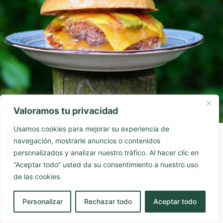
Valoramos tu privacidad
Usamos cookies para mejorar su experiencia de
navegación, mostrarle anuncios o contenidos
personalizados y analizar nuestro tráfico. Al hacer clic en
“Aceptar todo” usted da su consentimiento a nuestro uso
de las cookies.
Accesibilidad
Aviso Legal
Políticas de Cookies
Personalizar
Rechazar todo
Aceptar todo
Diseño web realizado por RK Informatika